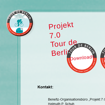
Projekt
7.0
Tour de
Berlin
Downloads