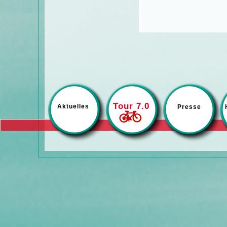
Tour 7.0
Aktuelles
Presse